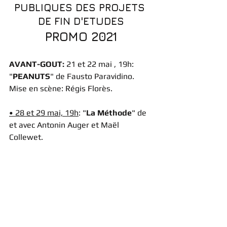
PUBLIQUES DES PROJETS 
DE FIN D'ETUDES
PROMO 2021
AVANT-GOUT:
 21 et 22 mai , 19h: 
"
PEANUTS
" de Fausto Paravidino. 
Mise en scène: Régis Florès.
• 28 et 29 mai, 19h
: "
La Méthode
" de 
et avec Antonin Auger et Maël 
Collewet.