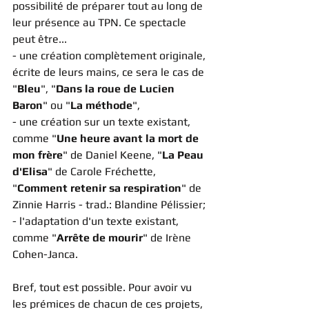
possibilité de préparer tout au long de 
leur présence au TPN. Ce spectacle 
peut être...
- une création complètement originale, 
écrite de leurs mains, ce sera le cas de 
"
Bleu
", "
Dans la roue de Lucien 
Baron
" ou "
La méthode
", 
- une création sur un texte existant, 
comme "
Une heure avant la mort de 
mon frère
" de Daniel Keene, "
La Peau 
d'Elisa
" de Carole Fréchette, 
"
Comment retenir sa respiration
" de 
Zinnie Harris - trad.: Blandine Pélissier;
- l'adaptation d'un texte existant, 
comme "
Arrête de mourir
" de Irène 
Cohen-Janca.
Bref, tout est possible. Pour avoir vu 
les prémices de chacun de ces projets, 