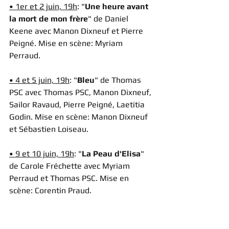
• 1er et 2 juin, 19h
: "
Une heure avant 
la mort de mon frère
" de Daniel 
Keene avec Manon Dixneuf et Pierre 
Peigné. Mise en scène: Myriam 
Perraud.
• 4 et 5 juin, 19h
: "
Bleu
" de Thomas 
PSC avec Thomas PSC, Manon Dixneuf, 
Sailor Ravaud, Pierre Peigné, Laetitia 
Godin. Mise en scène: Manon Dixneuf 
et Sébastien Loiseau.
• 9 et 10 juin, 19h
: "
La Peau d'Elisa
" 
de Carole Fréchette avec Myriam 
Perraud et Thomas PSC. Mise en 
scène: Corentin Praud.