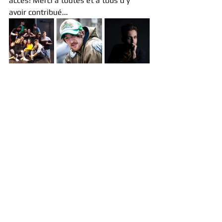
accès! Merci à toutes et à tous d'y 
avoir contribué...