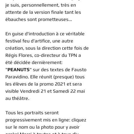
je suis, personnellement, très en 
attente de la version finale tant les 
ébauches sont prometteuses...
En guise d'introduction à ce véritable 
festival feu d'artifice, une autre 
création, sous la direction cette fois de 
Régis Flores, co-directeur du TPN a 
été décidée dernièrement: 
"
PEANUTS
" sur des textes de Fausto 
Paravidino. Elle réunit (presque) tous 
les élèves de la promo 2021 et sera 
visible Vendredi 21 et Samedi 22 mai 
au théâtre.
Tous les portraits seront 
progressivement mis en ligne: cliquez 
sur le nom ou la photo pour y avoir 