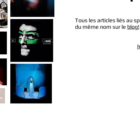
Tous les articles liés au s
du même nom sur le
blog!
h