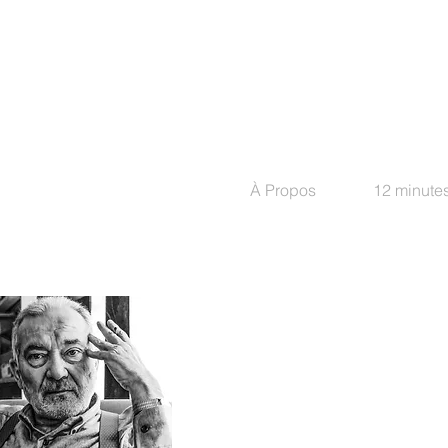
À Propos
12 minutes