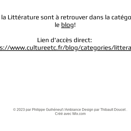
 à la Littérature sont à retrouver dans la cat
le
blog
!
Lien d'accès direct:
s://www.cultureetc.fr/blog/categories/litter
© 2023 par Philippe Guihéneuf / Ambiance Design par Thibault Doucet .
Créé avec
Wix.com