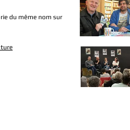
égorie du même nom sur
ature