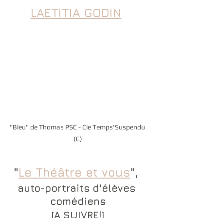
LAETITIA GODIN
"Bleu" de Thomas PSC - Cie Temps'Suspendu 
(C)
"
Le Théâtre et vous
", 
auto-portraits d'élèves 
comédiens
[A SUIVRE!]