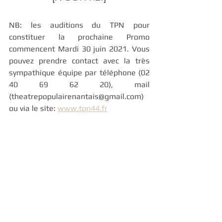
NB: les auditions du TPN pour 
constituer la prochaine Promo 
commencent Mardi 30 juin 2021. Vous 
pouvez prendre contact avec la très 
sympathique équipe par téléphone (02 
40 69 62 20), mail 
(theatrepopulairenantais@gmail.com) 
ou via le site: 
www.tpn44.fr