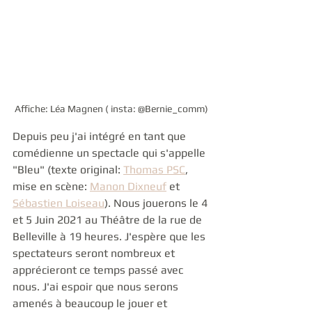
Affiche: Léa Magnen ( insta: @Bernie_comm)
Depuis peu j'ai intégré en tant que 
comédienne un spectacle qui s'appelle 
"Bleu" (texte original: 
Thomas PSC
, 
mise en scène: 
Manon Dixneuf
 et 
Sébastien Loiseau
). Nous jouerons le 4 
et 5 Juin 2021 au Théâtre de la rue de 
Belleville à 19 heures. J'espère que les 
spectateurs seront nombreux et 
apprécieront ce temps passé avec 
nous. J'ai espoir que nous serons 
amenés à beaucoup le jouer et 