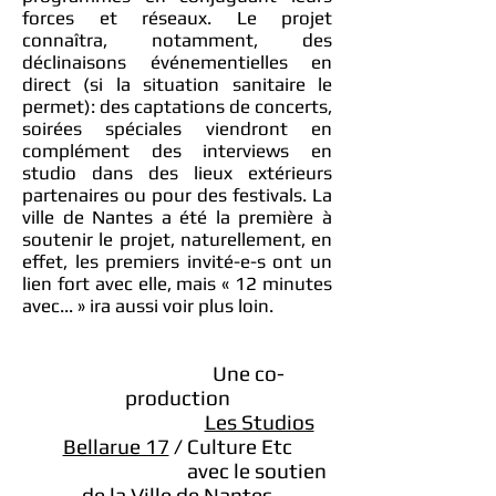
forces et réseaux. Le projet
connaîtra, notamment, des
déclinaisons événementielles en
direct (si la situation sanitaire le
permet): des captations de concerts,
soirées spéciales viendront en
complément des interviews en
studio dans des lieux extérieurs
partenaires ou pour des festivals. La
ville de Nantes a été la première à
soutenir le projet, naturellement, en
effet, les premiers invité-e-s ont un
lien fort avec elle, mais « 12 minutes
avec... » ira aussi voir plus loin.
Une co-
production
Les Studios
Bellarue 17
/ Culture Etc
avec le soutien
de la Ville de Nantes