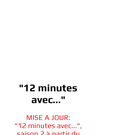
"12 minutes
avec..."
MISE A JOUR:
"12 minutes avec...",
saison 2 à partir du