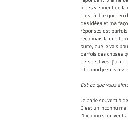
idées viennent de la c
C'est à dire que, en 
des idées et ma faç
réponses est parfois
reconnais là une form
suite, que je vais pouv
parfois des choses q
perspectives, j'ai un
et quand je suis assis
Est-ce que vous aime
Je parle souvent à de
C'est un inconnu mais
l'inconnu si on veut al