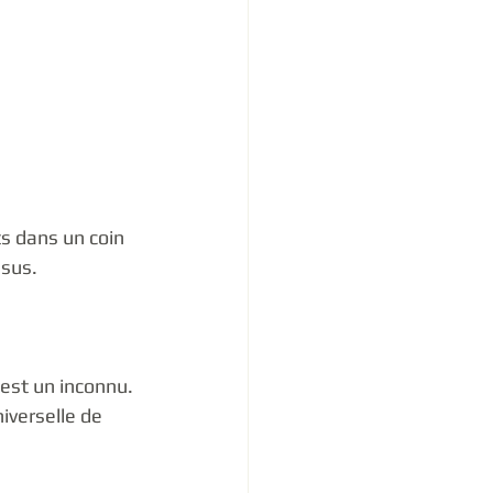
ts dans un coin 
sus.   
est un inconnu. 
iverselle de 