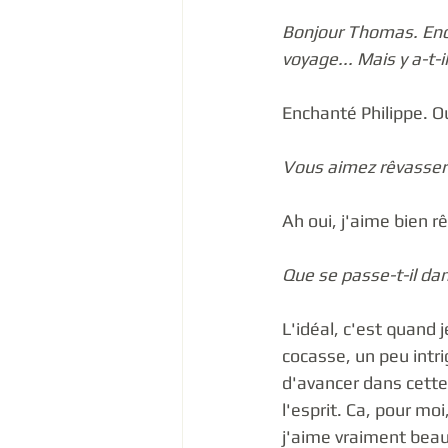
Bonjour Thomas. Ench
voyage... Mais y a-t
Enchanté Philippe. Ou
Vous aimez rêvasser 
Ah oui, j'aime bien rê
Que se passe-t-il dan
L'idéal, c'est quand 
cocasse, un peu intri
d'avancer dans cette 
l'esprit. Ca, pour mo
j'aime vraiment beauc