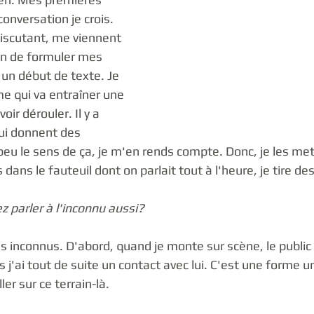
onversation je crois. 
discutant, me viennent 
on de formuler mes 
 un début de texte. Je 
e qui va entraîner une 
oir dérouler. Il y a 
ui donnent des 
 peu le sens de ça, je m'en rends compte. Donc, je les me
 dans le fauteuil dont on parlait tout à l'heure, je tire des
z parler à l'inconnu aussi?
s inconnus. D'abord, quand je monte sur scène, le public 
 j'ai tout de suite un contact avec lui. C'est une forme un
ler sur ce terrain-là. 