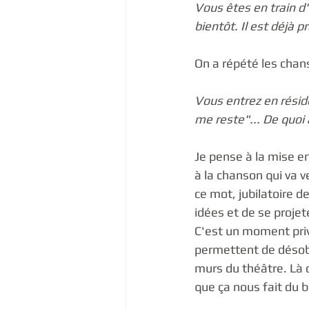
Vous êtes en train d
bientôt. Il est déjà 
On a répété les chans
Vous entrez en résid
me reste"... De quoi
Je pense à la mise e
à la chanson qui va v
ce mot, jubilatoire d
idées et de se projet
C'est un moment privi
permettent de désobé
murs du théâtre. Là 
que ça nous fait du b