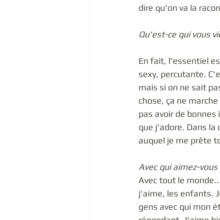
dire qu'on va la raco
Qu'est-ce qui vous v
En fait, l'essentiel 
sexy, percutante. C'es
mais si on ne sait p
chose, ça ne marche p
pas avoir de bonnes i
que j'adore. Dans la 
auquel je me prête t
Avec qui aimez-vous p
Avec tout le monde.
j'aime, les enfants. J
gens avec qui mon ét
répondant. J'aime bi