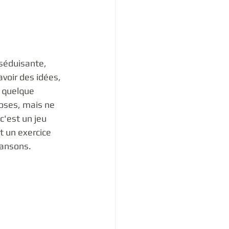
 séduisante, 
avoir des idées, 
 quelque 
hoses, mais ne 
c'est un jeu 
t un exercice 
ansons. 