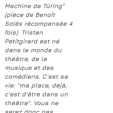
Machine de Türing" 
(pièce de Benoît 
Solès récompensée 4 
fois). Tristan 
Petitgirard est né 
dans le monde du 
théâtre, de la 
musique et des 
comédiens. C'est sa 
vie: "m
a place, déjà, 
c'est d'être dans un 
théâtre". Vous ne 
serez donc pas 