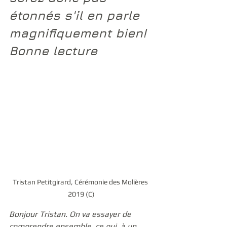
étonnés s'il en parle 
magnifiquement bien! 
Bonne lecture
Tristan Petitgirard, Cérémonie des Molières 
2019 (C)
Bonjour Tristan. On va essayer de 
comprendre ensemble, ce qui, à un 