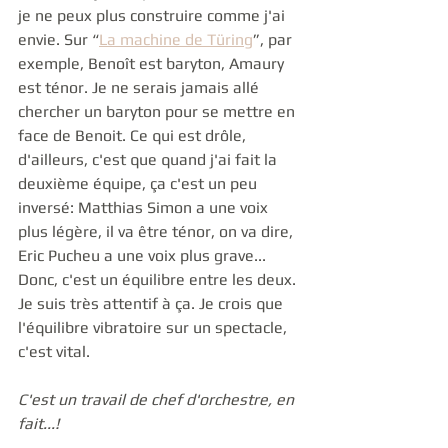
je ne peux plus construire comme j'ai 
envie. Sur “
La machine de Türing
”, par 
exemple, Benoît est baryton, Amaury 
est ténor. Je ne serais jamais allé 
chercher un baryton pour se mettre en 
face de Benoit. Ce qui est drôle, 
d'ailleurs, c'est que quand j'ai fait la 
deuxième équipe, ça c'est un peu 
inversé: Matthias Simon a une voix 
plus légère, il va être ténor, on va dire, 
Eric Pucheu a une voix plus grave... 
Donc, c'est un équilibre entre les deux. 
Je suis très attentif à ça. Je crois que 
l'équilibre vibratoire sur un spectacle, 
c'est vital
.
C'est un travail de chef d'orchestre, en 
fait...!