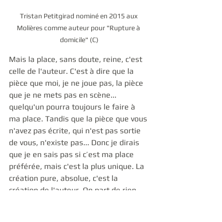
Tristan Petitgirad nominé en 2015 aux 
Molières comme auteur pour "Rupture à 
domicile" (C)
Mais la place, sans doute, reine, c'est 
celle de l'auteur. C'est à dire que la 
pièce que moi, je ne joue pas, la pièce 
que je ne mets pas en scène... 
quelqu'un pourra toujours le faire à 
ma place. Tandis que la pièce que vous 
n'avez pas écrite, qui n'est pas sortie 
de vous, n'existe pas... Donc je dirais 
que je en sais pas si c’est ma place 
préférée, mais c'est la plus unique. La 
création pure, absolue, c'est la 
création de l'auteur. On part de rien. 
Après, je ne fais pas de hiérarchie. 
Dans mon métier de metteur en 