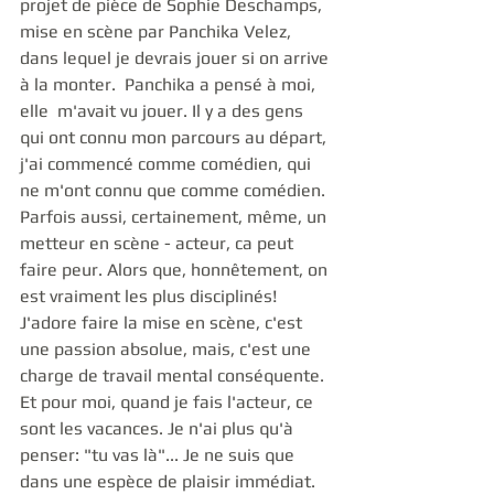
projet de pièce de Sophie Deschamps, 
mise en scène par Panchika Velez, 
dans lequel je devrais jouer si on arrive 
à la monter.  Panchika a pensé à moi, 
elle  m'avait vu jouer. Il y a des gens 
qui ont connu mon parcours au départ, 
j'ai commencé comme comédien, qui 
ne m'ont connu que comme comédien. 
Parfois aussi, certainement, même, un 
metteur en scène - acteur, ca peut 
faire peur. Alors que, honnêtement, on 
est vraiment les plus disciplinés! 
J'adore faire la mise en scène, c'est 
une passion absolue, mais, c'est une 
charge de travail mental conséquente. 
Et pour moi, quand je fais l'acteur, ce 
sont les vacances. Je n'ai plus qu'à 
penser: "tu vas là"... Je ne suis que 
dans une espèce de plaisir immédiat. 