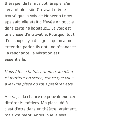
thérapie, de la musicothérapie, s'en 
servent bien sûr. On  avait même 
trouvé que la voix de Nolwenn Leroy 
apaisait: elle était diffusée en boucle 
dans certains hôpitaux... La voix est 
une chose d'incroyable. Pourquoi tout 
d'un coup, il y a des gens qu'on aime 
entendre parler. Ils ont une résonance. 
La résonance, la vibration est 
essentielle.
Vous êtes à la fois auteur, comédien 
et metteur en scène, est ce que vous 
avez une place où vous préférez être?
Alors, j'ai la chance de pouvoir exercer 
différents métiers. Ma place, déjà, 
c'est d'être dans un théâtre. Vraiment, 
mais vraiment. Après, que je sois 