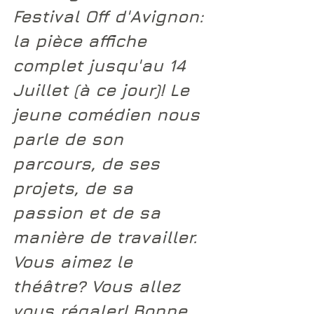
Festival Off d'Avignon: 
la pièce affiche 
complet jusqu'au 14 
Juillet (à ce jour)! Le 
jeune comédien nous 
parle de son 
parcours, de ses 
projets, de sa 
passion et de sa 
manière de travailler. 
Vous aimez le 
théâtre? Vous allez 
vous régaler! Bonne 