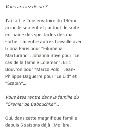
Vous arrivez de où ?
J'ai fait le Conservatoire du 13ème 
arrondissement et j'ai tout de suite 
enchaîné des spectacles dès ma 
sortie. J'ai entre autres travaillé avec 
Gloria Paris pour "Filumena 
Marturano", Johanna Boyé pour "Le 
cas de la famille Coleman", Eric 
Bouvron pour "Marco Polo", Jean-
Philippe Daguerre pour "Le Cid" et 
"Scapin"… 
Vous êtes rentré dans la famille du 
"Grenier de Babouchka"...
Oui, dans cette magnifique famille 
depuis 5 saisons déjà ! Molière, 