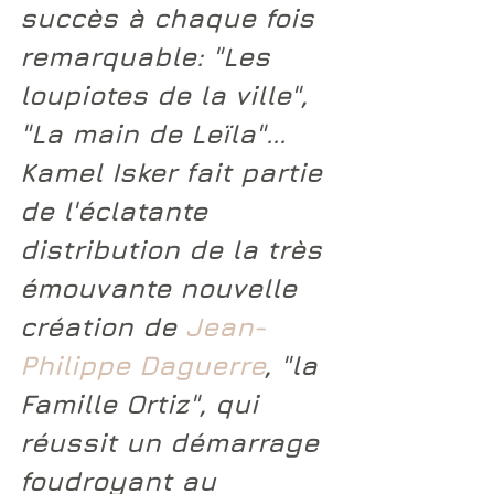
succès à chaque fois 
remarquable: "Les 
loupiotes de la ville", 
"La main de Leïla"... 
Kamel Isker
 fait partie 
de l'éclatante 
distribution de la très 
émouvante nouvelle 
création de
Jean-
Philippe Daguerre
, "la 
Famille Ortiz", 
qui 
réussit un démarrage 
foudroyant au 