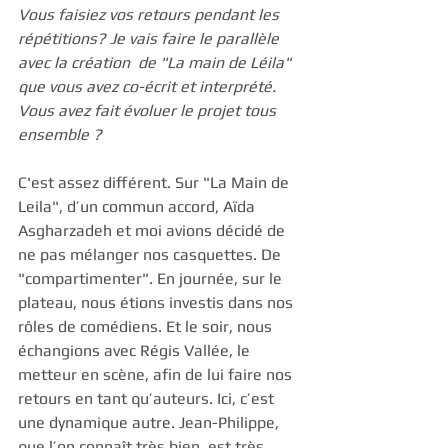
Vous faisiez vos retours pendant les 
répétitions? Je vais faire le parallèle 
avec la création  de "La main de Léila" 
que vous avez co-écrit et interprété. 
Vous avez fait évoluer le projet tous 
ensemble ?
C'est assez différent. Sur "La Main de 
Leila", d’un commun accord, Aïda 
Asgharzadeh et moi avions décidé de 
ne pas mélanger nos casquettes. De 
"compartimenter". En journée, sur le 
plateau, nous étions investis dans nos 
rôles de comédiens. Et le soir, nous 
échangions avec Régis Vallée, le 
metteur en scène, afin de lui faire nos 
retours en tant qu’auteurs. Ici, c’est 
une dynamique autre. Jean-Philippe, 
que l’on connaît très bien, est très 