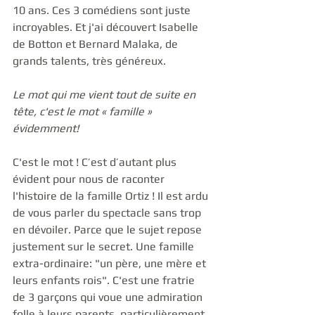
10 ans. Ces 3 comédiens sont juste 
incroyables. Et j'ai découvert Isabelle 
de Botton et Bernard Malaka, de 
grands talents, très généreux.   
Le mot qui me vient tout de suite en 
tête, c'est le mot « famille » 
évidemment!
C'est le mot ! C’est d’autant plus 
évident pour nous de raconter 
l'histoire de la famille Ortiz ! Il est ardu 
de vous parler du spectacle sans trop 
en dévoiler. Parce que le sujet repose 
justement sur le secret. Une famille 
extra-ordinaire: "un père, une mère et 
leurs enfants rois". C'est une fratrie 
de 3 garçons qui voue une admiration 
folle à leurs parents, particulièrement 