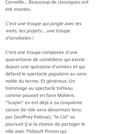
Corneille… Beaucoup de classiques ont 
été montés.
C'est une troupe qui jongle avec les 
mots, les projets... une troupe 
d'acrobates ! 
C'est une troupe composée d'une 
quarantaine de comédiens qui existe 
depuis une quinzaine d'années et qui 
défend le spectacle populaire au sens 
noble du terme. Et généreux. Un 
hommage au spectacle tréteau 
comme pouvait en faire Molière. 
"Scapin" en est déjà à sa cinquième 
saison (le rôle sera désormais tenu 
par Geoffrey Palisse), "le Cid" se 
poursuit (j'ai la chance de partager le 
rôle avec Thibault Pinson qui 