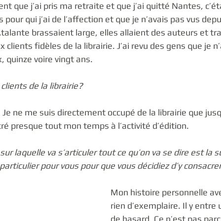
ent que j’ai pris ma retraite et que j’ai quitté Nantes, c’ét
 pour qui j’ai de l’affection et que je n’avais pas vus dep
Atalante brassaient large, elles allaient des auteurs et t
 clients fidèles de la librairie. J’ai revu des gens que je n
, quinze voire vingt ans. 
lients de la librairie?
. Je ne me suis directement occupé de la librairie que jusq
cré presque tout mon temps à l’activité d’édition. 
ur laquelle va s’articuler tout ce qu’on va se dire est la s
i particulier pour vous pour que vous décidiez d’y consacrer
Mon histoire personnelle ave
rien d’exemplaire. Il y entre
de hasard. Ce n’est pas parc