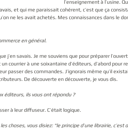
l’enseignement à l’usine. Qu
 savais, et qui me paraissait cohérent, c’est que ça consist
 qu’on ne les avait achetés. Mes connaissances dans le d
 commerce en général.
 que j’en savais. Je me souviens que pour préparer l’ouvert
t un courrier à une soixantaine d’éditeurs, d’abord pour re
leur passer des commandes. J’ignorais même qu’il existai
tributeurs. De découverte en découverte, je vous dis. 
x éditeurs, ils vous ont répondu ?
ser à leur diffuseur. C’était logique. 
s choses, vous disiez: "le principe d’une librairie, c’est 