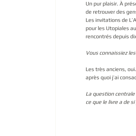
Un pur plaisir. À prés
de retrouver des gens
Les invitations de L’
pour les Utopiales aux
rencontrés depuis dix
Vous connaissiez les c
Les très anciens, oui
après quoi j’ai consa
La question centrale s
ce que le livre a de s