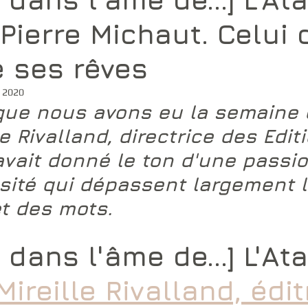
Pierre Michaut. Celui 
e ses rêves
i 2020
que nous avons eu la semaine 
le Rivalland, 
directrice des 
Edit
 avait donné le ton d'une passio
sité qui dépassent largement l
et des mots. 
 dans l'âme de...] L'Ata
Mireille Rivalland, éditr