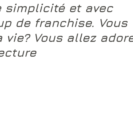
 simplicité et avec 
p de franchise. Vous 
 vie? Vous allez adore
ecture