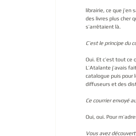
librairie, ce que j’en
des livres plus cher
s’arrêtaient là. 
C’est le principe du
Oui. Et c’est tout ce
L’Atalante j’avais fai
catalogue puis pour 
diffuseurs et des dis
Ce courrier envoyé au
Oui, oui. Pour m’adres
Vous avez découvert le