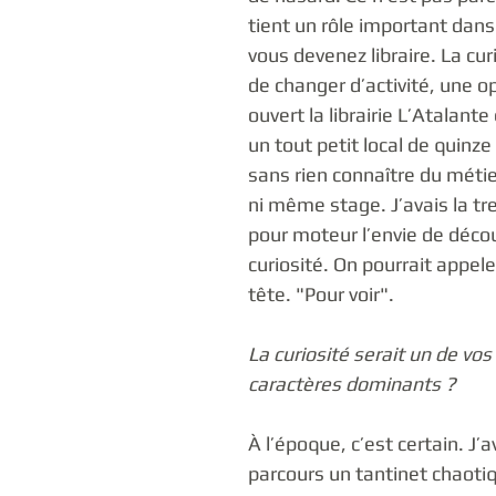
tient un rôle important dans 
vous devenez libraire. La curi
de changer d’activité, une op
ouvert la librairie L’Atalant
un tout petit local de quinze
sans rien connaître du métie
ni même stage. J’avais la tr
pour moteur l’envie de découv
curiosité. On pourrait appele
tête. "Pour voir".
La curiosité serait un de vos 
caractères dominants ?
À l’époque, c’est certain. J’a
parcours un tantinet chaotiq