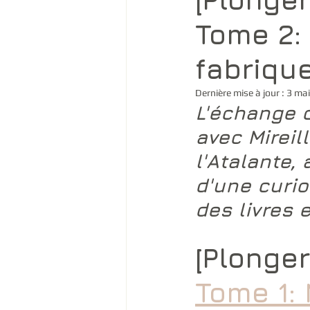
Tome 2: 
fabriqu
Dernière mise à jour :
3 ma
L'échange 
avec 
Mireil
l'Atalante
,
d'une curio
des livres 
[Plonger
Tome 1: 