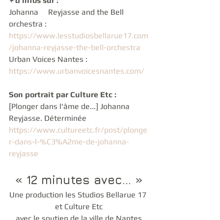
+ 
d'infos sur :
Johanna 	Reyjasse and the Bell 
orchestra : 	
https://www.lesstudiosbellarue17.com
/johanna-reyjasse-the-bell-orchestra
Urban Voices Nantes : 
https://www.urbanvoicesnantes.com/
Son portrait par Culture Etc :
[Plonger dans l'âme de...] Johanna 
Reyjasse. Déterminée
https://www.cultureetc.fr/post/plonge
r-dans-l-%C3%A2me-de-johanna-
reyjasse
« 12 minutes avec... »
Une production les Studios Bellarue 17 
et Culture Etc
avec le soutien de la ville de Nantes