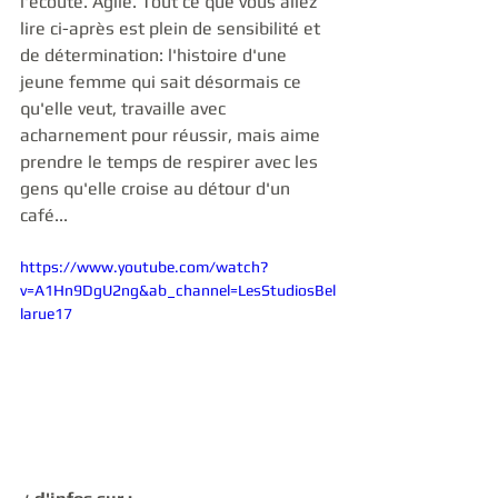
l'écoute. Agile. Tout ce que vous allez 
lire ci-après est plein de sensibilité et 
de détermination: l'histoire d'une 
jeune femme qui sait désormais ce 
qu'elle veut, travaille avec 
acharnement pour réussir, mais aime 
prendre le temps de respirer avec les 
gens qu'elle croise au détour d'un 
café... 
https://www.youtube.com/watch?
v=A1Hn9DgU2ng&ab_channel=LesStudiosBel
larue17