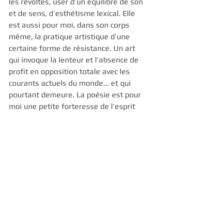
les révoltes, user d’un équilibre de son 
et de sens, d’esthétisme lexical. Elle 
est aussi pour moi, dans son corps 
même, la pratique artistique d’une 
certaine forme de résistance. Un art 
qui invoque la lenteur et l’absence de 
profit en opposition totale avec les 
courants actuels du monde... et qui 
pourtant demeure. La poésie est pour 
moi une petite forteresse de l’esprit 
critique, du temps long et de 
l’artisanat des émotions. 