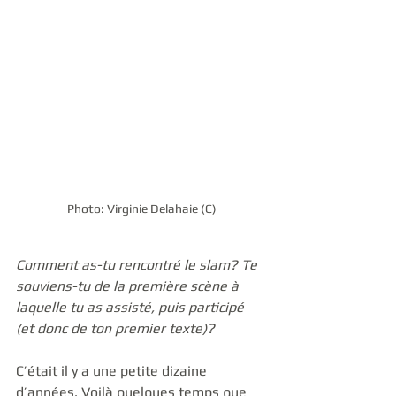
Photo: Virginie Delahaie (C)
Comment as-tu rencontré le slam? Te 
souviens-tu de la première scène à 
laquelle tu as assisté, puis participé 
(et donc de ton premier texte)?
C’était il y a une petite dizaine 
d’années. Voilà quelques temps que 