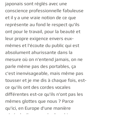
japonais sont réglés avec une 
conscience professionnelle fabuleuse 
et il y a une vraie notion de ce que 
représente au fond le respect qu'ils 
ont pour le travail, pour la beauté et 
leur propre exigence envers eux-
mêmes et l'écoute du public qui est 
absolument ahurissante dans la 
mesure où on n'entend jamais, on ne 
parle même pas des portables, ça 
c'est inenvisageable, mais même pas 
tousser et je me dis à chaque fois, est-
ce qu'ils ont des cordes vocales 
différentes est-ce qu'ils n'ont pas les 
mêmes glottes que nous ? Parce 
qu'ici, en Europe d'une manière 
générale, il ya quand même bien 
souvent des toux absolument 
inappropriée qui tombent  souvent 