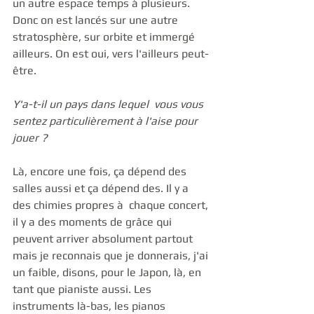
un autre espace temps à plusieurs. 
Donc on est lancés sur une autre 
stratosphère, sur orbite et immergé 
ailleurs. On est oui, vers l'ailleurs peut-
être. 
Y'a-t-il un pays dans lequel  vous vous 
sentez particulièrement à l'aise pour 
jouer ?
Là, encore une fois, ça dépend des 
salles aussi et ça dépend des. Il y a 
des chimies propres à  chaque concert, 
il y a des moments de grâce qui 
peuvent arriver absolument partout 
mais je reconnais que je donnerais, j'ai 
un faible, disons, pour le Japon, là, en 
tant que pianiste aussi. Les 
instruments là-bas, les pianos 