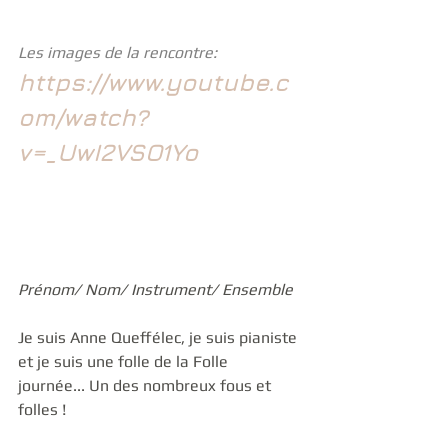
Les images de la rencontre: 
https://www.youtube.c
om/watch?
v=_UwI2VSO1Yo
Prénom/ Nom/ Instrument/ Ensemble
Je suis Anne Queffélec, je suis pianiste 
et je suis une folle de la Folle 
journée... Un des nombreux fous et 
folles ! 