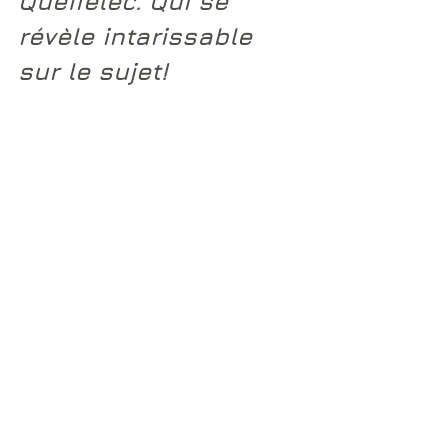
Queffélec
. Qui se 
révèle intarissable 
sur le sujet!