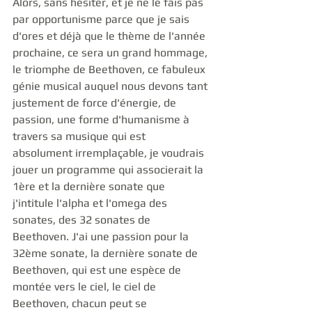
Alors, sans hésiter, et je ne le fais pas 
par opportunisme parce que je sais 
d'ores et déjà que le thème de l'année 
prochaine, ce sera un grand hommage, 
le triomphe de Beethoven, ce fabuleux 
génie musical auquel nous devons tant 
justement de force d'énergie, de 
passion, une forme d'humanisme à 
travers sa musique qui est 
absolument irremplaçable, je voudrais 
jouer un programme qui associerait la 
1ère et la dernière sonate que 
j'intitule l'alpha et l'omega des 
sonates, des 32 sonates de 
Beethoven. J'ai une passion pour la 
32ème sonate, la dernière sonate de 
Beethoven, qui est une espèce de 
montée vers le ciel, le ciel de 
Beethoven, chacun peut se 