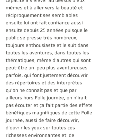
capacité à s'élever au dessus d'eux 
mêmes et à aller vers la beauté et 
réciproquement ses semblables 
ensuite lui ont fait confiance aussi 
ensuite depuis 25 années puisque le 
public se presse très nombreux, 
toujours enthousiaste et le suit dans 
toutes les aventures, dans toutes les 
thématiques, même d'autres qui sont 
peut-être un  peu plus aventureuses 
parfois, qui font justement découvrir 
des répertoires et des interprètes 
qu'on ne connaît pas et que par 
ailleurs hors Folle journée, on n'irait 
pas écouter et ça fait partie des effets 
bénéfiques magnifiques de cette Folle 
journée, aussi de faire découvrir, 
d'ouvrir les yeux sur toutes ces 
richesses environnantes et  de 