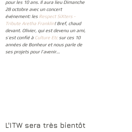
pour les 10 ans. Il aura lieu Dimanche 
28 octobre avec un concert 
événement: les 
Respect SiXters - 
Tribute Aretha Franklin
! Bref, chaud 
devant. Olivier, qui est devenu un ami, 
s’est confié à 
Culture Etc
 sur ces 10 
années de Bonheur et nous parle de 
ses projets pour l’avenir...
L'ITW sera très bientôt 