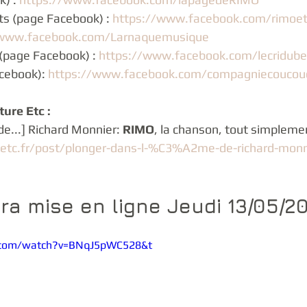
ts (page Facebook) : 
https://www.facebook.com/rimoet
/www.facebook.com/Larnaquemusique
ot (page Facebook) : 
https://www.facebook.com/lecriduber
cebook): 
https://www.facebook.com/compagniecoucou
ture Etc :
e...] Richard Monnier: 
RIMO
, la chanson, tout simpleme
etc.fr/post/plonger-dans-l-%C3%A2me-de-richard-monn
ra mise en ligne Jeudi 13/05/20
.com/watch?v=BNqJ5pWC528&t