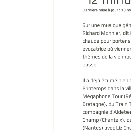
Dernière mise à jour :
13 m
Sur une musique gén
Richard Monnier, dit
chaude pour porter sa
évocatrice où viennen
thèmes de la vie mod
passe. 
Il a déjà écumé bien 
Printemps dans la vil
Mégaphone Tour (Rég
Bretagne), du Train 
compagnie d’Aldebert
Champ (Chanteix), de
(Nantes) avec Liz Che