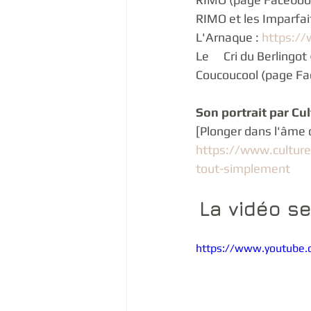
RIMO et les Imparfai
L'Arnaque : 
https:/
Le 	Cri du Berling
Coucoucool (page Fa
Son portrait par Cul
[Plonger dans l'âme d
https://www.culture
tout-simplement
La vidéo se
https://www.youtube