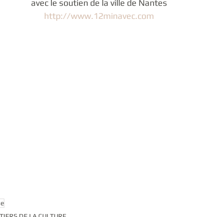
avec le soutien de la ville de Nantes
http://www.12minavec.com
se
TIERS DE LA CULTURE