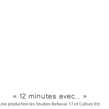
« 12 minutes avec... »
Une production les Studios Bellarue 17 et Culture Etc