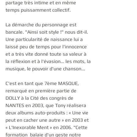
partage très intime et en même 
temps puissamment collectif.
La démarche du personnage est 
bancale. "Ainsi soit style !" nous dit-il. 
Une particularité de naissance lui a 
laissé peu de temps pour l'innocence 
et a très vite donné toute sa valeur à 
la réflexion et à l'évasion... les mots, la 
musique, le pouvoir d'une chanson...
C'est en tant que 7ème MASQUE, 
remarqué en première partie de 
DOLLY à la Cité des congrès de 
NANTES en 2003, que Tony réalisera 
deux albums auto-produits : « Une vie 
peut en cacher une autre » en 2003 et 
« L'Inexorable Ment » en 2006. "Cette  
formation  balaie d'un geste notre 