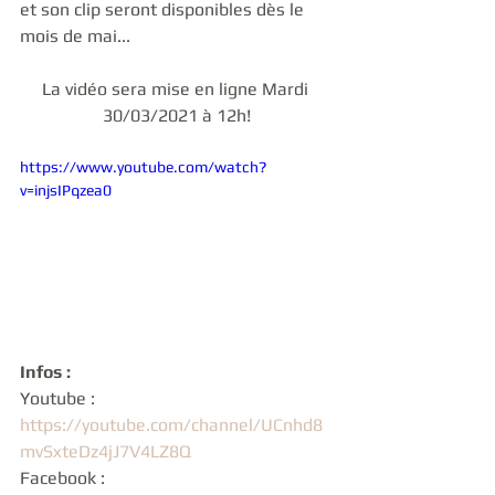
et son clip seront disponibles dès le 
mois de mai...
La vidéo sera mise en ligne Mardi 
30/03/2021 à 12h!
https://www.youtube.com/watch?
v=injsIPqzea0
Infos :
Youtube : 
https://youtube.com/channel/UCnhd8
mvSxteDz4jJ7V4LZ8Q
Facebook : 