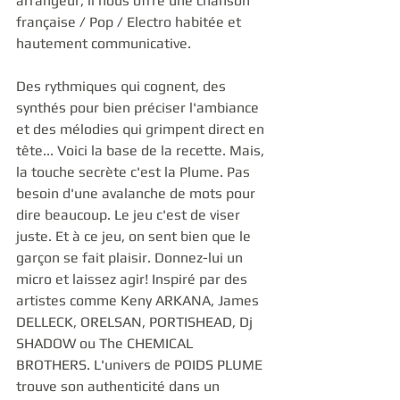
arrangeur, il nous offre une chanson 
française / Pop / Electro habitée et 
hautement communicative.
Des rythmiques qui cognent, des 
synthés pour bien préciser l'ambiance 
et des mélodies qui grimpent direct en 
tête... Voici la base de la recette. Mais, 
la touche secrète c'est la Plume. Pas 
besoin d'une avalanche de mots pour 
dire beaucoup. Le jeu c'est de viser 
juste. Et à ce jeu, on sent bien que le 
garçon se fait plaisir. Donnez-lui un 
micro et laissez agir! Inspiré par des 
artistes comme Keny ARKANA, James 
DELLECK, ORELSAN, PORTISHEAD, Dj 
SHADOW ou The CHEMICAL 
BROTHERS. L'univers de POIDS PLUME 
trouve son authenticité dans un 