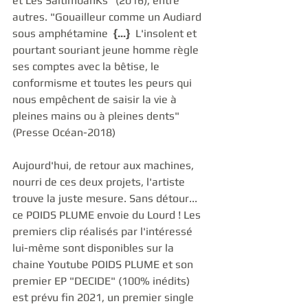
et Les SaltimbanKs" (2016), entre 
autres. "Gouailleur comme un Audiard 
sous amphétamine  
{...}  
L'insolent et 
pourtant souriant jeune homme règle 
ses comptes avec la bêtise, le 
conformisme et toutes les peurs qui 
nous empêchent de saisir la vie à 
pleines mains ou à pleines dents"  
(Presse Océan-2018)
Aujourd'hui, de retour aux machines, 
nourri de ces deux projets, l'artiste 
trouve la juste mesure. Sans détour... 
ce POIDS PLUME envoie du Lourd ! Les 
premiers clip réalisés par l'intéressé 
lui-même sont disponibles sur la 
chaine Youtube POIDS PLUME et son 
premier EP "DECIDE" (100% inédits) 
est prévu fin 2021, un premier single 