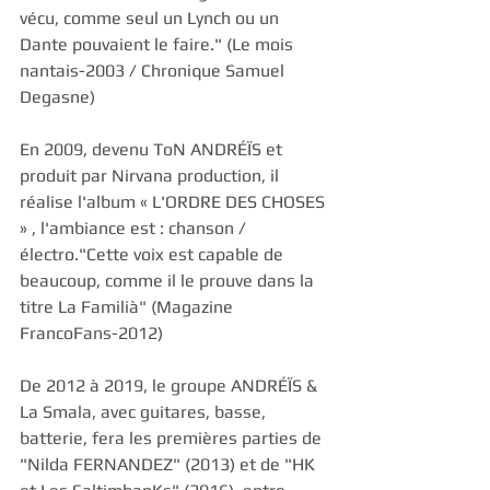
vécu, comme seul un Lynch ou un 
Dante pouvaient le faire." (Le mois 
nantais-2003 / Chronique Samuel 
Degasne)
En 2009, devenu ToN ANDRÉÏS et 
produit par Nirvana production, il 
réalise l'album « L'ORDRE DES CHOSES 
» , l'ambiance est : chanson / 
électro."Cette voix est capable de 
beaucoup, comme il le prouve dans la 
titre La Familià" (Magazine 
FrancoFans-2012)
De 2012 à 2019, le groupe ANDRÉÏS & 
La Smala, avec guitares, basse, 
batterie, fera les premières parties de 
"Nilda FERNANDEZ" (2013) et de "HK 