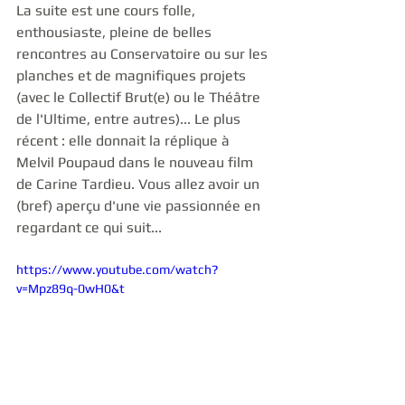
La suite est une cours folle, 
enthousiaste, pleine de belles 
rencontres au Conservatoire ou sur les 
planches et de magnifiques projets 
(avec le Collectif Brut(e) ou le Théâtre 
de l'Ultime, entre autres)... Le plus 
récent : elle donnait la réplique à 
Melvil Poupaud dans le nouveau film 
de Carine Tardieu. Vous allez avoir un 
(bref) aperçu d'une vie passionnée en 
regardant ce qui suit...  
https://www.youtube.com/watch?
v=Mpz89q-0wH0&t