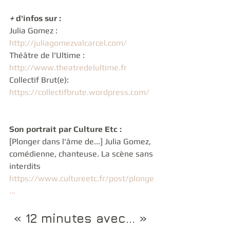
+ 
d'infos sur :
Julia Gomez : 
http://juliagomezvalcarcel.com/
​ 
Théâtre de l'Ultime : 
http://www.theatredelultime.fr
​ 
Collectif Brut(e): 
https://collectifbrute.wordpress.com/
​  
Son portrait par Culture Etc : 
[Plonger dans l'âme de...] Julia Gomez, 
comédienne, chanteuse. La scène sans 
interdits 
https://www.cultureetc.fr/post/plonge
...
​  
« 12 minutes avec... » 