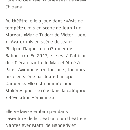
Chibane…
Au théâtre, elle a joué dans : «Avis de 
tempête», mis en scène de Jean-Luc 
Moreau, «Marie Tudor» de Victor Hugo, 
«L’Avare» mis en scène de Jean-
Philippe Daguerre du Grenier de 
Babouchka. En 2017, elle est à l'affiche 
de « Clérambard » de Marcel Aimé à 
Paris, Avignon et en tournée , toujours 
mise en scène par Jean- Philippe 
Daguerre. Elle est nommée aux 
Molières pour ce rôle dans la catégorie 
« Révélation Féminine »...
Elle se laisse embarquer dans 
l'aventure de la création d'un théâtre à 
Nantes avec Mathilde Banderly et 