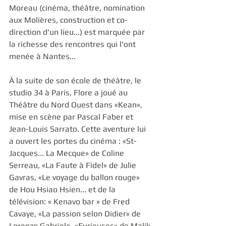
Moreau (cinéma, théâtre, nomination 
aux Molières, construction et co-
direction d'un lieu...) est marquée par 
la richesse des rencontres qui l'ont 
menée à Nantes...
À la suite de son école de théâtre, le 
studio 34 à Paris, Flore a joué au 
Théâtre du Nord Ouest dans «Kean», 
mise en scène par Pascal Faber et 
Jean-Louis Sarrato. Cette aventure lui 
a ouvert les portes du cinéma : «St-
Jacques... La Mecque» de Coline 
Serreau, «La Faute à Fidel» de Julie 
Gavras, «Le voyage du ballon rouge» 
de Hou Hsiao Hsien... et de la 
télévision: « Kenavo bar » de Fred 
Cavaye, «La passion selon Didier» de 
Lorenzo Gabriele, «Furieuses» de Malik 