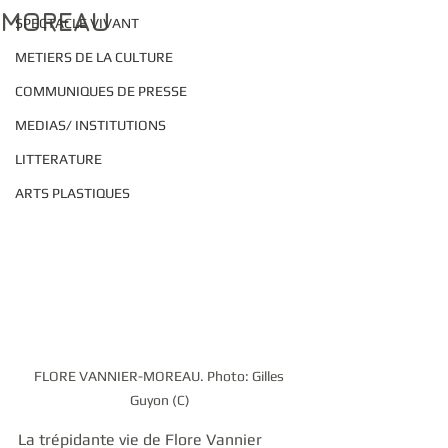
MOREAU
SPECTACLE VIVANT
METIERS DE LA CULTURE
COMMUNIQUES DE PRESSE
MEDIAS/ INSTITUTIONS
LITTERATURE
ARTS PLASTIQUES
FLORE VANNIER-MOREAU. Photo: Gilles 
Guyon (C)
La trépidante vie de Flore Vannier 