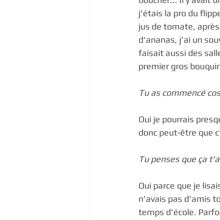
j'étais la pro du flipp
jus de tomate, après c
d'ananas, j'ai un souv
faisait aussi des sal
premier gros bouquin,
Tu as commencé cos
Oui je pourrais presqu
donc peut-être que c'
Tu penses que ça t'a
Oui parce que je lisa
n'avais pas d'amis t
temps d'école. Parfoi