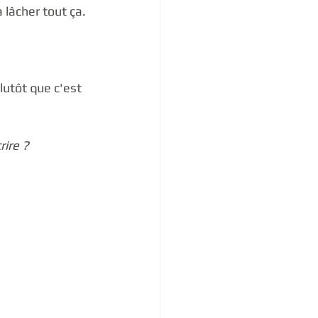
à lâcher tout ça.
utôt que c'est 
rire ?