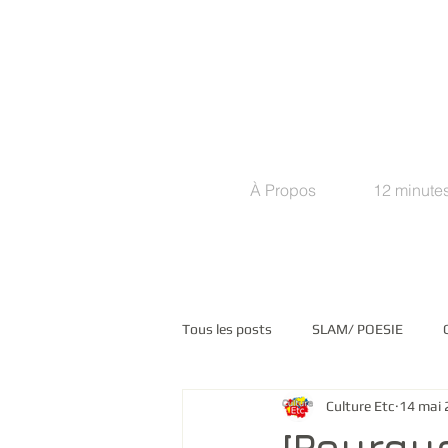
À Propos
12 minutes
Tous les posts
SLAM/ POESIE
Culture Etc
14 mai 
COMMUNIQUES DE PRESSE
M
[Pourqu