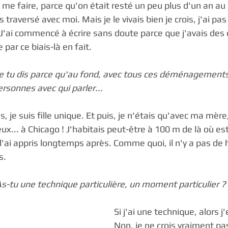
 me faire, parce qu'on était resté un peu plus d'un an a
 traversé avec moi. Mais je le vivais bien je crois, j'ai pas
! J'ai commencé à écrire sans doute parce que j'avais des 
 par ce biais-là en fait.  
e tu dis parce qu'au fond, avec tous ces déménagements,
ersonnes avec qui parler...
lus, je suis fille unique. Et puis, je n'étais qu'avec ma mère
ux... à Chicago ! J'habitais peut-être à 100 m de là où est
 l'ai appris longtemps après. Comme quoi, il n'y a pas de ha
s.
-tu une technique particulière, un moment particulier ?
Si j'ai une technique, alors j
Non, je ne crois vraiment pas