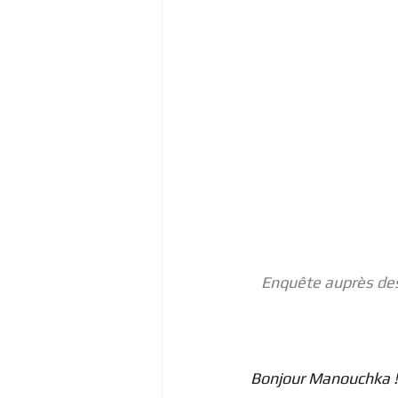
Enquête auprès des
Bonjour Manouchka ! 