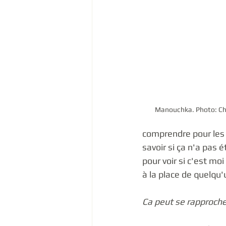
Manouchka. Photo: Char
comprendre pour les g
savoir si ça n'a pas 
pour voir si c'est m
à la place de quelqu'u
Ca peut se rapproch