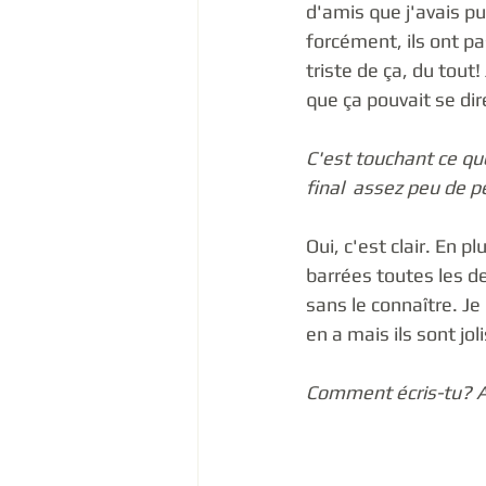
d'amis que j'avais pu
forcément, ils ont pas
triste de ça, du tout
que ça pouvait se dire
C'est touchant ce qu
final  assez peu de p
Oui, c'est clair. En p
barrées toutes les de
sans le connaître. Je
en a mais ils sont joli
Comment écris-tu? As