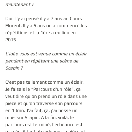
maintenant ?
Oui. J'y ai pensé il y a 7 ans au Cours 
Florent. Il y a 5 ans on a commencé les 
répétitions et la 1ère a eu lieu en 
2015. 
L’idée vous est venue comme un éclair 
pendant en répétant une scène de 
Scapin ?
C'est pas tellement comme un éclair. 
Je faisais le “Parcours d'un rôle”, ça 
veut dire qu'on prend un rôle dans une 
pièce et qu'on traverse son parcours 
en 10mn. J'ai fait, ça, j'ai bossé un 
mois sur Scapin. A la fin, voilà, le 
parcours est terminé, l'échéance est 
passée, il faut abandonner la pièce et 