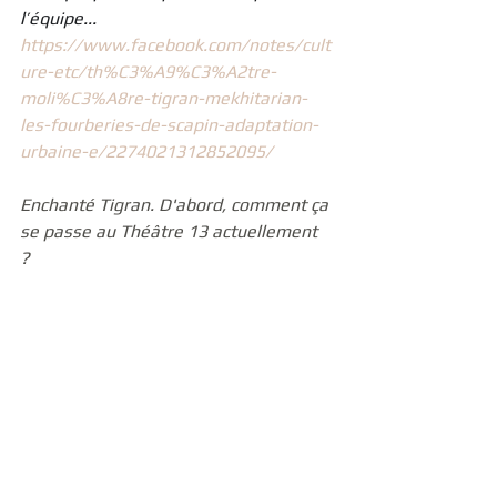
l’équipe... 
https://www.facebook.com/notes/cult
ure-etc/th%C3%A9%C3%A2tre-
moli%C3%A8re-tigran-mekhitarian-
les-fourberies-de-scapin-adaptation-
urbaine-e/2274021312852095/
Enchanté Tigran. D'abord, comment ça 
se passe au Théâtre 13 actuellement 
? 