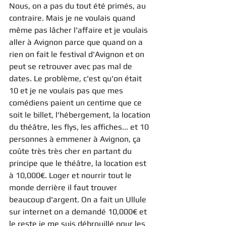
Nous, on a pas du tout été primés, au 
contraire. Mais je ne voulais quand 
même pas lâcher l'affaire et je voulais 
aller à Avignon parce que quand on a 
rien on fait le festival d'Avignon et on 
peut se retrouver avec pas mal de 
dates. Le problème, c'est qu'on était 
10 et je ne voulais pas que mes 
comédiens paient un centime que ce 
soit le billet, l'hébergement, la location 
du théâtre, les flys, les affiches... et 10 
personnes à emmener à Avignon, ça 
coûte très très cher en partant du 
principe que le théâtre, la location est 
à 10,000€. Loger et nourrir tout le 
monde derrière il faut trouver 
beaucoup d'argent. On a fait un Ullule 
sur internet on a demandé 10,000€ et 
le reste je me suis débrouillé pour les 