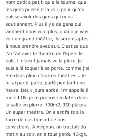
nom petit à petit, qu'elle tourne, que 
les gens puissent la voir, pour qu'on 
puisse avoir des gens qui nous 
soutiennent. Plus il y a de gens qui 
viennent nous voir, plus, quand je vais 
voir un grand théâtre, ils seront aptes 
à nous prendre avec eux. C'est ce que 
j'ai fait avec le théâtre de l'Epée de 
bois. Il n'avait jamais vu la pièce, je 
suis allé toquer à sa porte, comme j'ai 
été dans plein d'autres théâtres... Je 
lui ai parlé, parlé, parlé pendant une 
heure. Deux jours après il m'appelle il 
me dit Ok, je te propose 6 dates dans 
la salle en pierre. 100m2, 350 places.  
Un super théâtre. On s'est faits à la 
force de nos bras et de nos 
convictions. A Avignon, on tractait du 
matin au soir, on a tous perdu 10kgs. 