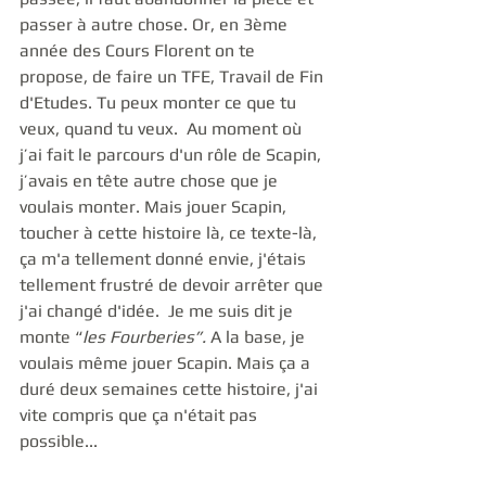
passer à autre chose. Or, en 3ème 
année des Cours Florent on te 
propose, de faire un TFE, Travail de Fin 
d'Etudes. Tu peux monter ce que tu 
veux, quand tu veux.  Au moment où 
j’ai fait le parcours d'un rôle de Scapin, 
j’avais en tête autre chose que je 
voulais monter. Mais jouer Scapin, 
toucher à cette histoire là, ce texte-là, 
ça m'a tellement donné envie, j'étais 
tellement frustré de devoir arrêter que 
j'ai changé d'idée.  Je me suis dit je 
monte “
les Fourberies”.
 A la base, je 
voulais même jouer Scapin. Mais ça a 
duré deux semaines cette histoire, j'ai 
vite compris que ça n'était pas 
possible... 