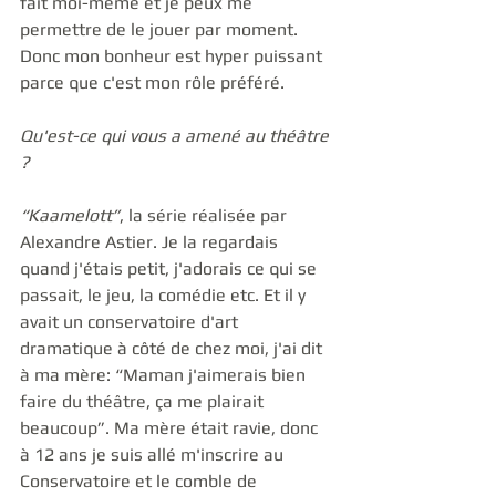
fait moi-même et je peux me 
permettre de le jouer par moment. 
Donc mon bonheur est hyper puissant 
parce que c'est mon rôle préféré.
Qu'est-ce qui vous a amené au théâtre 
?
“Kaamelott”
, la série réalisée par 
Alexandre Astier. Je la regardais 
quand j'étais petit, j'adorais ce qui se 
passait, le jeu, la comédie etc. Et il y 
avait un conservatoire d'art 
dramatique à côté de chez moi, j'ai dit 
à ma mère: “Maman j'aimerais bien 
faire du théâtre, ça me plairait 
beaucoup”. Ma mère était ravie, donc 
à 12 ans je suis allé m'inscrire au 
Conservatoire et le comble de 