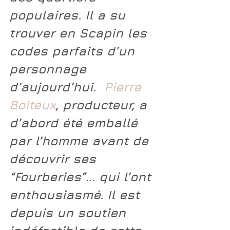
populaires. Il a su 
trouver en 
Scapin
 les 
codes parfaits d’un 
personnage 
d’aujourd’hui.  
Pierre 
Boiteux
, producteur, a 
d’abord été emballé 
par l’homme avant de 
découvrir ses 
“Fourberies”
... qui l’ont 
enthousiasmé. Il est 
depuis un soutien 