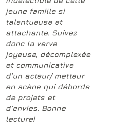
indéfectible de cette 
jeune famille si 
talentueuse et 
attachante. Suivez 
donc la verve 
joyeuse, décomplexée 
et communicative 
d’un acteur/ metteur 
en scène qui déborde 
de projets et 
d’envies. Bonne 
lecture!