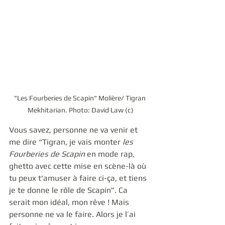
"Les Fourberies de Scapin" Molière/ Tigran 
Mekhitarian. Photo: David Law (c)
Vous savez, personne ne va venir et 
me dire “Tigran, je vais monter 
les 
Fourberies de Scapin
 en mode rap, 
ghetto avec cette mise en scène-là où 
tu peux t'amuser à faire ci-ça, et tiens 
je te donne le rôle de Scapin”. Ca 
serait mon idéal, mon rêve ! Mais 
personne ne va le faire. Alors je l’ai 