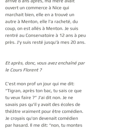
arrivé 8 ans après, ma mère avait 
ouvert un commerce à Nice qui 
marchait bien, elle en a trouvé un 
autre à Menton, elle l'a racheté, du 
coup, on est allés à Menton. Je suis 
rentré au Conservatoire à 12 ans à peu 
près. J'y suis resté jusqu'à mes 20 ans. 
Et après, donc, vous avez enchaîné par 
le Cours Florent ?
C'est mon prof un jour qui me dit: 
“Tigran, après ton bac, tu sais ce que 
tu veux faire ?” J'ai dit non. Je ne 
savais pas qu'il y avait des écoles de 
théâtre vraiment pour être comédien. 
Je croyais qu'on devenait comédien 
par hasard. Il me dit: “non, tu montes 