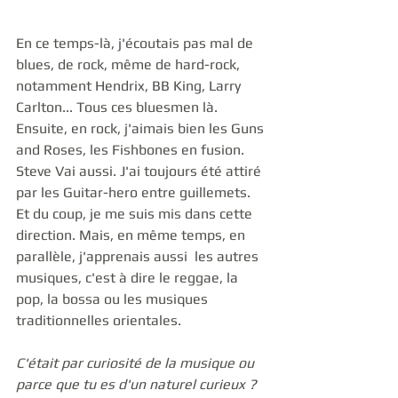
En ce temps-là, j'écoutais pas mal de 
blues, de rock, même de hard-rock, 
notamment Hendrix, BB King, Larry 
Carlton... Tous ces bluesmen là. 
Ensuite, en rock, j'aimais bien les Guns 
and Roses, les Fishbones en fusion. 
Steve Vai aussi. J'ai toujours été attiré 
par les Guitar-hero entre guillemets. 
Et du coup, je me suis mis dans cette 
direction. Mais, en même temps, en 
parallèle, j'apprenais aussi  les autres 
musiques, c'est à dire le reggae, la 
pop, la bossa ou les musiques  
traditionnelles orientales. 
C'était par curiosité de la musique ou 
parce que tu es d'un naturel curieux ?