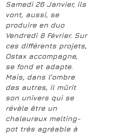
Samedi 26 Janvier, ils 
vont, aussi, se 
produire en duo 
Vendredi 8 Février. Sur 
ces différents projets, 
Ostax 
accompagne, 
se fond et adapte. 
Mais, dans l’ombre 
des autres, il mûrit 
son univers qui se 
révèle être un 
chaleureux melting-
pot très agréable à 