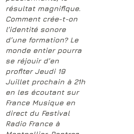
résultat magnifique. 
Comment crée-t-on 
l’identité sonore 
d’une formation? Le 
monde entier pourra 
se réjouir d’en 
profiter 
Jeudi 19 
Juillet 
prochain 
à 21h 
en les écoutant 
sur 
France Musique 
en 
direct du
 Festival 
Radio France à 