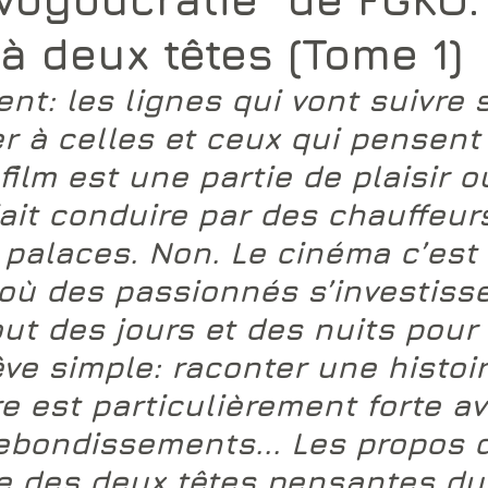
à deux têtes (Tome 1)
nt: les lignes qui vont suivre 
r à celles et ceux qui pensent
film est une partie de plaisir où
it conduire par des chauffeur
palaces. Non. Le cinéma c’est 
où des passionnés s’investiss
ut des jours et des nuits pour 
êve simple: raconter une histoir
re est particulièrement forte a
ebondissements... Les propos 
ne des deux têtes pensantes du