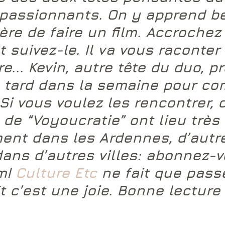
 passionnants. On y apprend 
ère de faire un film. Accrochez
t suivez-le. Il va vous raconter
e... Kevin, autre tête du duo, p
 tard dans la semaine pour co
 Si vous voulez les rencontrer, 
 de 
“Voyoucratie”
 ont lieu très 
ent dans les Ardennes, d’autr
ans d’autres villes: abonnez-v
m! 
Culture Etc
 ne fait que passe
 c’est une joie. Bonne lecture