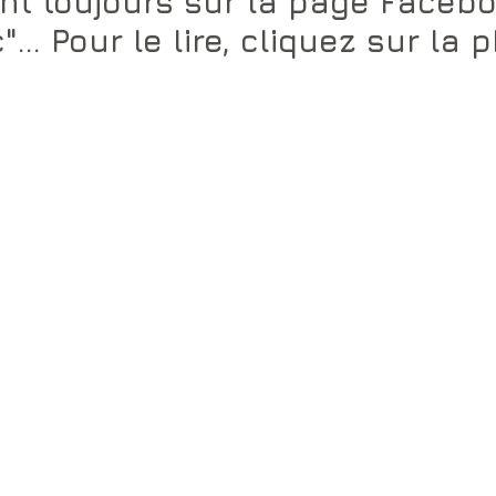
ant toujours sur la page Facebo
"... Pour le lire, cliquez sur la p