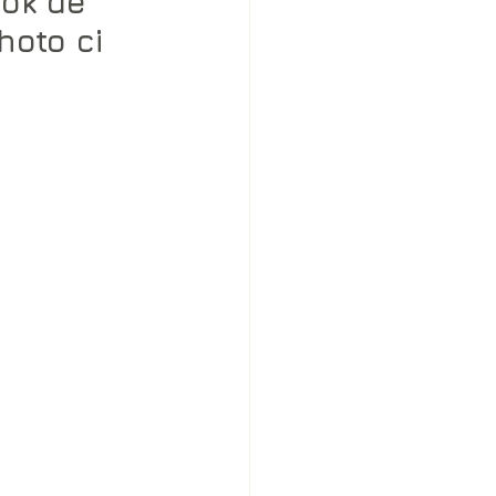
ok de 
hoto ci 