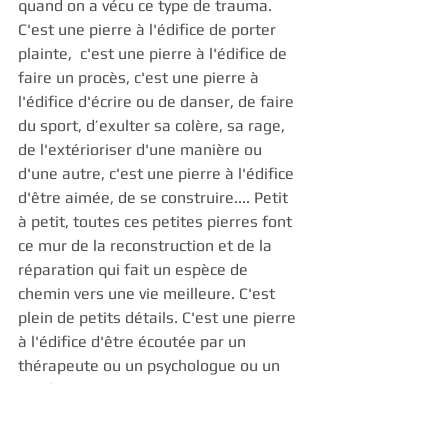
quand on a vécu ce type de trauma. 
C'est une pierre à l'édifice de porter 
plainte,  c'est une pierre à l'édifice de 
faire un procès, c'est une pierre à 
l'édifice d'écrire ou de danser, de faire 
du sport, d’exulter sa colère, sa rage, 
de l'extérioriser d'une manière ou 
d'une autre, c'est une pierre à l'édifice 
d'être aimée, de se construire.... Petit 
à petit, toutes ces petites pierres font 
ce mur de la reconstruction et de la 
réparation qui fait un espèce de 
chemin vers une vie meilleure. C'est 
plein de petits détails. C'est une pierre 
à l'édifice d'être écoutée par un 
thérapeute ou un psychologue ou un 
psychiatre, peu importe. mais encore 
une fois, ça ramène à l'autre. C'est soi 
et l'autre. C'est entre humains en fait. 