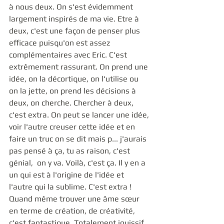
à nous deux. On s'est évidemment 
largement inspirés de ma vie. Etre à 
deux, c'est une façon de penser plus 
efficace puisqu'on est assez 
complémentaires avec Eric. C'est 
extrêmement rassurant. On prend une 
idée, on la décortique, on l'utilise ou 
on la jette, on prend les décisions à 
deux, on cherche. Chercher à deux, 
c'est extra. On peut se lancer une idée, 
voir l'autre creuser cette idée et en 
faire un truc on se dit mais p... j'aurais 
pas pensé à ça, tu as raison, c'est 
génial,  on y va. Voilà, c'est ça. Il y en a 
un qui est à l'origine de l'idée et 
l'autre qui la sublime. C'est extra ! 
Quand même trouver une âme sœur 
en terme de création, de créativité, 
c'est fantastique. Totalement jouissif. 