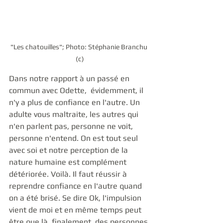
"Les chatouilles"; Photo: Stéphanie Branchu 
(c)
Dans notre rapport à un passé en 
commun avec Odette,  évidemment, il 
n'y a plus de confiance en l'autre. Un 
adulte vous maltraite, les autres qui 
n'en parlent pas, personne ne voit, 
personne n'entend. On est tout seul 
avec soi et notre perception de la 
nature humaine est complément 
détériorée. Voilà. Il faut réussir à 
reprendre confiance en l'autre quand 
on a été brisé. Se dire Ok, l'impulsion 
vient de moi et en même temps peut 
être que là, finalement, des personnes 