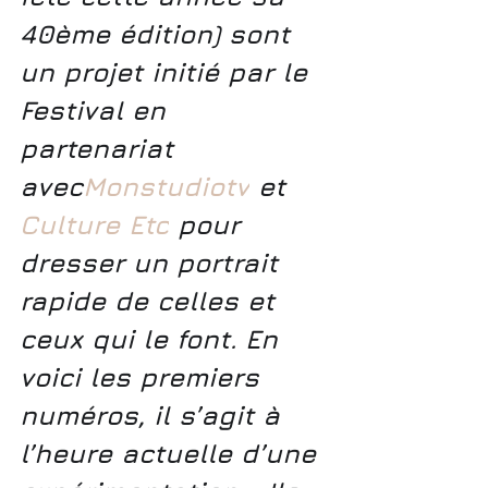
40ème édition) sont 
un projet initié par le 
Festival en 
partenariat 
avec
Monstudiotv
 et 
Culture Etc
 pour 
dresser un portrait 
rapide de celles et 
ceux qui le font. En 
voici les premiers 
numéros, il s’agit à 
l’heure actuelle d’une 