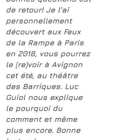
de retour! Je l’ai 
personnellement 
découvert aux Feux 
de la Rampe à Paris 
en 2018, vous pourrez 
le (re)voir à Avignon 
cet été, au théâtre 
des Barriques. 
Luc 
Guiol 
nous explique 
le pourquoi du 
comment et même 
plus encore. Bonne 