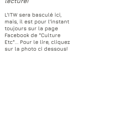
lecture!
L'ITW sera basculé ici, 
mais, il est pour l'instant 
toujours sur la page 
Facebook de "Culture 
Etc"... Pour le lire, cliquez 
sur la photo ci dessous!
Luc Guiol "I am the Cosmos" (C)